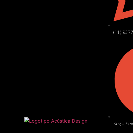
(11) 937
Seg – Sex