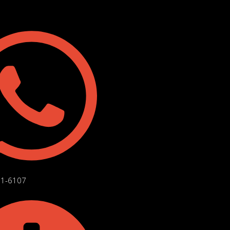
71-6107