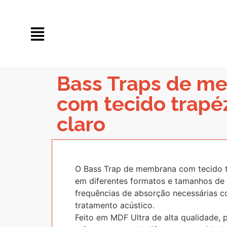
Bass Traps de m
com tecido trapéz
claro
O Bass Trap de membrana com tecido t
em diferentes formatos e tamanhos de
frequências de absorção necessárias c
tratamento acústico.
Feito em MDF Ultra de alta qualidade, 