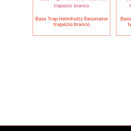
Bass Trap Helmholtz Resonator
Bas
trapézio branco
t