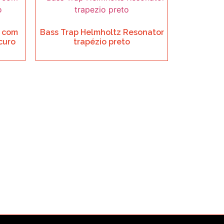
 com
Bass Trap Helmholtz Resonator
curo
trapézio preto