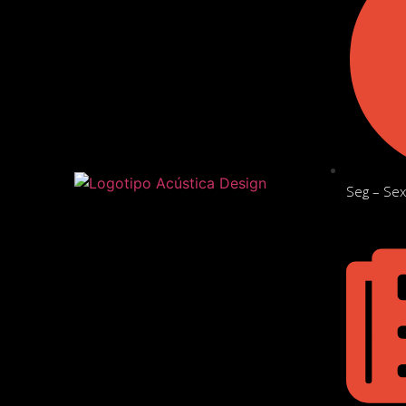
Seg – Sex