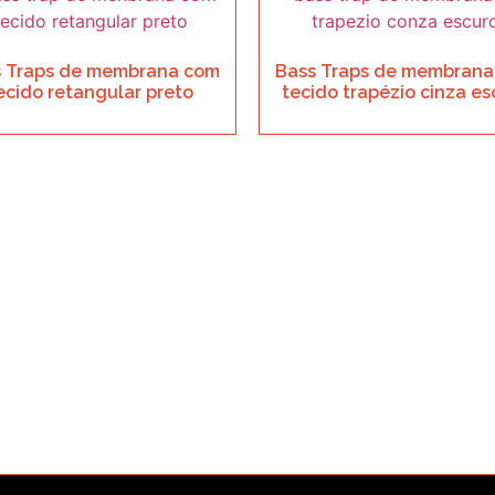
s Traps de membrana com
Bass Traps de membrana
ecido retangular preto
tecido trapézio cinza es