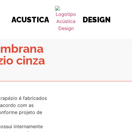
ACUSTICA
DESIGN
embrana
io cinza
rapézio é fabricados
 acordo com as
onforme projeto de
possui internamente